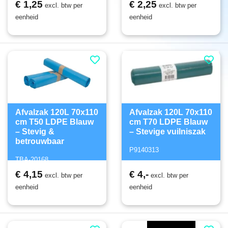
€ 1,25
€ 2,25
excl. btw per
excl. btw per
eenheid
eenheid
Afvalzak 120L 70x110
Afvalzak 120L 70x110
cm T50 LDPE Blauw
cm T70 LDPE Blauw
– Stevig &
– Stevige vuilniszak
betrouwbaar
P9140313
TBA-20168
€ 4,15
€ 4,-
excl. btw per
excl. btw per
eenheid
eenheid