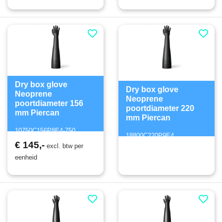
Dry box glove
Dry box glove
Neoprene
Neoprene
poortdiameter 156
poortdiameter 220
mm Piercan
mm Piercan
10750C156P8E4-750
18800C220P9E4
€ 145,-
excl. btw per
eenheid