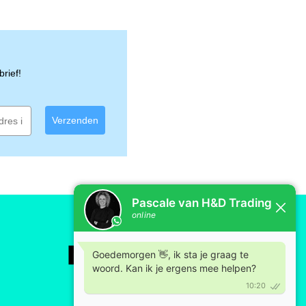
rief!
Verzenden