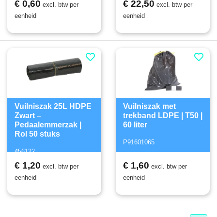
€ 0,60
€ 22,50
excl. btw per
excl. btw per
eenheid
eenheid
Vuilniszak 25L HDPE
Vuilniszak met
Zwart –
trekband LDPE | T50 |
Pedaalemmerzak |
60 liter
Rol 50 stuks
P91601065
456122
€ 1,20
€ 1,60
excl. btw per
excl. btw per
eenheid
eenheid