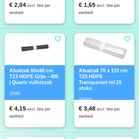
€ 2,04
€ 1,65
excl. btw per
excl. btw per
eenheid
eenheid
Afvalzak 60x80 cm
Afvalzak 70 x 110 cm
T23 HDPE Grijs – 60L
T25 HDPE
| Quartz vuilniszak
Transparant rol 25
stuks
20060
456018
€ 4,15
€ 3,48
excl. btw per
excl. btw per
eenheid
eenheid