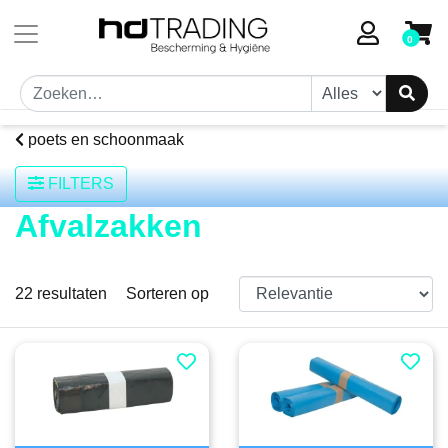
0
poets en schoonmaak
FILTERS
Afvalzakken
22
resultaten
Sorteren op