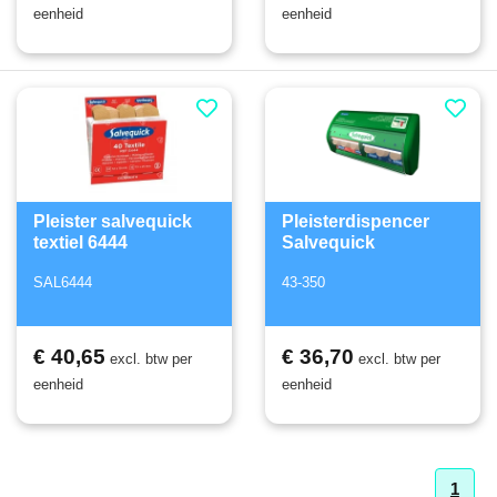
eenheid
eenheid
Pleister salvequick
Pleisterdispencer
textiel 6444
Salvequick
SAL6444
43-350
€ 40,65
€ 36,70
excl. btw per
excl. btw per
eenheid
eenheid
1