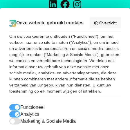
H&D TRADING
Onze website gebruikt cookies
Overzicht
Energieweg 16
5145 NW Waalwijk
Om uw voorkeuren te onthouden (“Functioneel”), om het
Telefoon:
0031416785188
verkeer naar onze site te meten (“Analytics”), en om inhoud
E-mail:
info@hend-trading.com
en advertenties te personaliseren en sociale media-functies
KVK: 60393173
mogelijk te maken (“Marketing & Sociale Media”), gebruiken
BTW: NL001786385B67
we cookies en vergelijkbare technologieën. We delen ook
informatie over uw gebruik van onze website met onze
sociale media-, analytics- en advertentiepartners, die deze
SNEL NAAR
kunnen combineren met andere informatie die ze hebben
Disposables
verzameld van uw gebruik van hun diensten. U kunt uw
Dryboxgloves
toestemming op elk moment wijzigen of intrekken.
Werkhandschoenen
Reinigingsmiddelen
Contact
Functioneel
Route
Analytics
Marketing & Sociale Media
LEES OOK