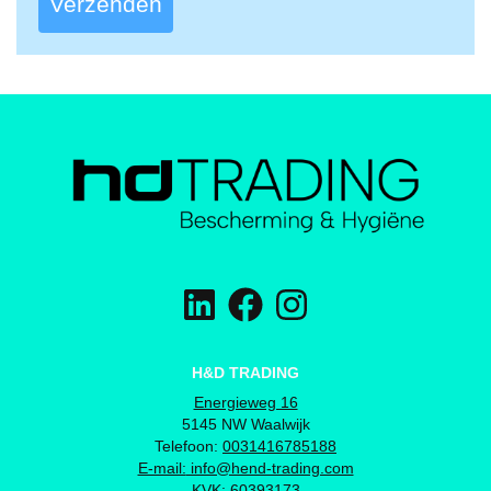
Verzenden
H&D TRADING
Energieweg 16
5145 NW Waalwijk
Telefoon:
0031416785188
E-mail:
info@hend-trading.com
KVK: 60393173