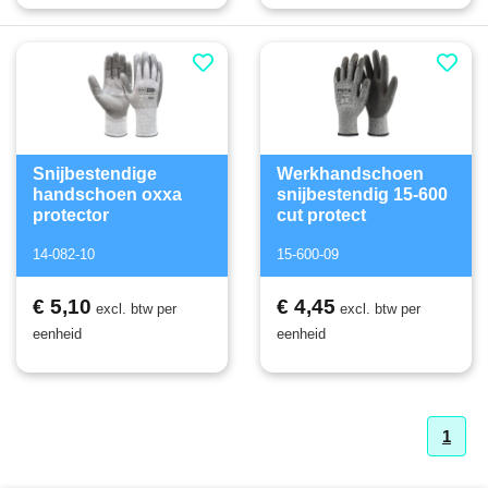
Snijbestendige
Werkhandschoen
handschoen oxxa
snijbestendig 15-600
protector
cut protect
14-082-10
15-600-09
€ 5,10
€ 4,45
excl. btw per
excl. btw per
eenheid
eenheid
1