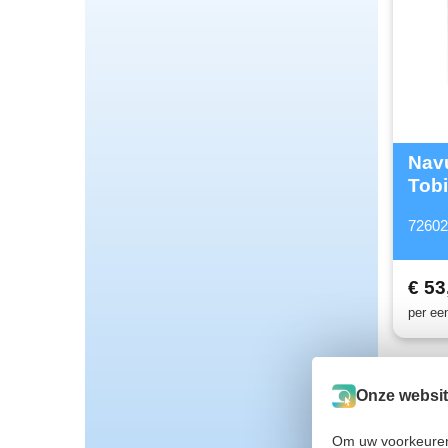
Navu
Tob
7260
€ 53
per ee
Onze websit
Om uw voorkeuren 