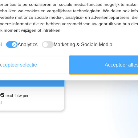
rtenties te personaliseren en sociale media-functies mogelijk te make
gebruiken we cookies en vergelijkbare technologieën. We delen ook inf
website met onze sociale media-, analytics- en advertentiepartners, d
dere informatie die ze hebben verzameld van uw gebruik van hun die
k moment wijzigen of intrekken.
l
Analytics
Marketing & Sociale Media
dhouder
spoelfles psp
ccepteer selectie
Accepteer alle
0
95
excl. btw per
d