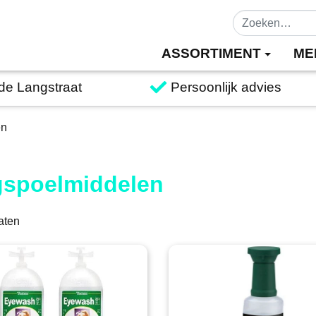
ASSORTIMENT
ME
 de Langstraat
Persoonlijk advies
en
spoelmiddelen
aten