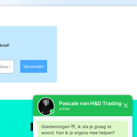
rief!
Verzenden