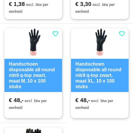
€ 1,38
€ 3,30
excl. btw per
excl. btw per
eenheid
eenheid
Handschoen
Handschoen
disposable all round
disposable all round
nitril q-top zwart,
nitril q-top zwart,
maat M, 10 x 100
maat XL, 10 x 100
stuks
stuks
D75AR38
D75AR58
€ 48,-
€ 48,-
excl. btw per
excl. btw per
eenheid
eenheid