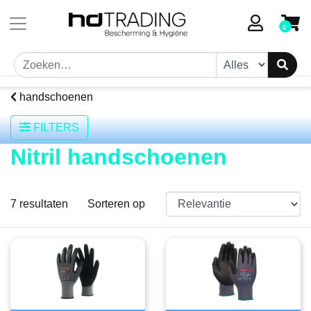
0
handschoenen
FILTERS
Nitril handschoenen
7
resultaten
Sorteren op