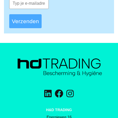
Verzenden
H&D TRADING
Energieweg 16