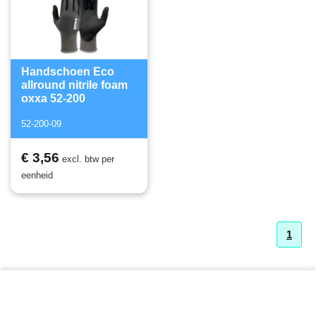
Handschoen Eco
allround nitrile foam
oxxa 52-200
52-200-09
€ 3,56
excl. btw per
eenheid
1