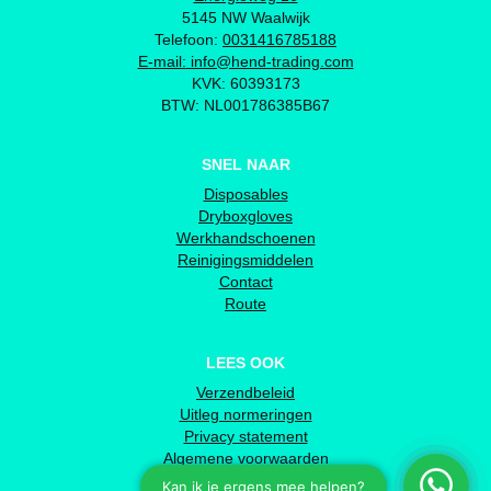
5145 NW Waalwijk
Telefoon:
0031416785188
E-mail:
info@hend-trading.com
KVK: 60393173
BTW: NL001786385B67
SNEL NAAR
Disposables
Dryboxgloves
Werkhandschoenen
Reinigingsmiddelen
Contact
Route
LEES OOK
Verzendbeleid
Uitleg normeringen
Privacy statement
Algemene voorwaarden