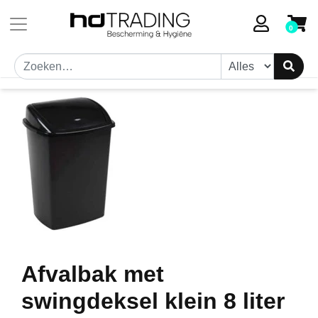
Toestemmingsvenster geopend
0
Afvalbak met
swingdeksel klein 8 liter