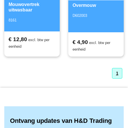
Mouwovertrek
Overmouw
uitwasbaar
D602003
8161
€ 12,80
excl. btw per
€ 4,90
excl. btw per
eenheid
eenheid
1
Ontvang updates van H&D Trading