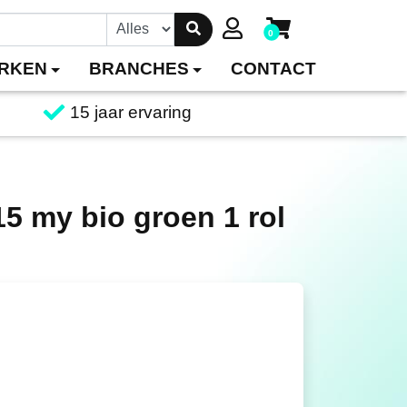
0
RKEN
BRANCHES
CONTACT
15 jaar ervaring
15 my bio groen 1 rol