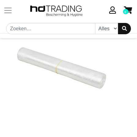
Toestemmingsvenster geopend
0