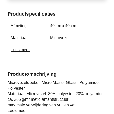
Productspecificaties
Afmeting
40 cm x 40 cm
Materiaal
Microvezel
Lees meer
Productomschrijving
Microvezeldoeken Micro Master Glass | Polyamide,
Polyester
Materiaal: Microvezel: 80% polyester, 20% polyamide,
ca. 285 g/m² met diamantstructuur
maximale verwijdering van vuil en vet
streeploos en pluisvrij
Lees meer