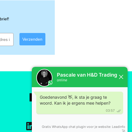
rief!
Verzenden