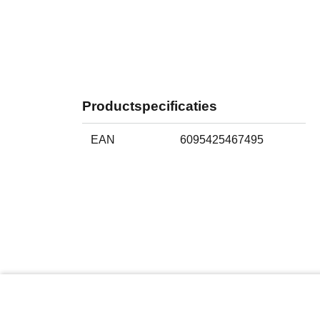
Productspecificaties
EAN
6095425467495