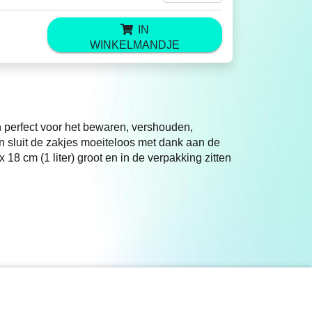
IN
WINKELMANDJE
jn perfect voor het bewaren, vershouden,
sluit de zakjes moeiteloos met dank aan de
x 18 cm (1 liter) groot en in de verpakking zitten