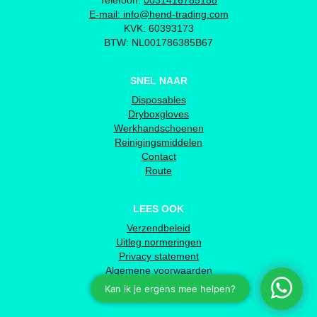
Telefoon:
0031416785188
E-mail:
info@hend-trading.com
KVK: 60393173
BTW: NL001786385B67
SNEL NAAR
Disposables
Dryboxgloves
Werkhandschoenen
Reinigingsmiddelen
Contact
Route
LEES OOK
Verzendbeleid
Uitleg normeringen
Privacy statement
Algemene voorwaarden