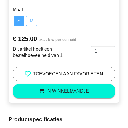
Maat
S
M
€ 125,00
excl. btw per eenheid
Dit artikel heeft een
bestelhoeveelheid van 1.
TOEVOEGEN AAN FAVORIETEN
IN WINKELMANDJE
Productspecificaties