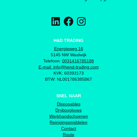
H&D TRADING
Energieweg 16
5145 NW Waalwijk
Telefoon:
0031416785188
E-mail:
info@hend-trading.com
KVK: 60393173
BTW: NL001786385B67
SNEL NAAR
Disposables
Dryboxgloves
Werkhandschoenen
Reinigingsmiddelen
Contact
Route