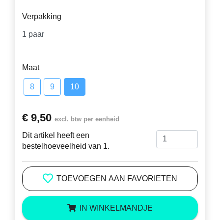
Verpakking
Maat
8
9
10
€ 9,50
excl. btw per eenheid
Dit artikel heeft een
bestelhoeveelheid van 1.
TOEVOEGEN AAN FAVORIETEN
IN WINKELMANDJE