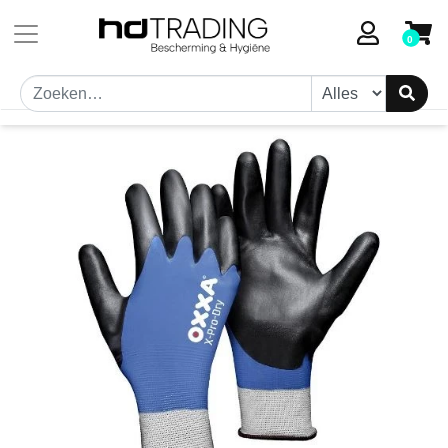
Toestemmingsvenster geopend
0