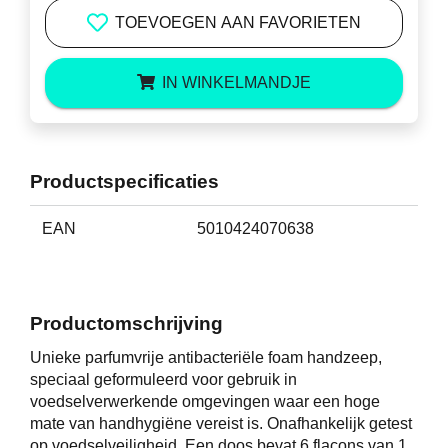
TOEVOEGEN AAN FAVORIETEN
IN WINKELMANDJE
Productspecificaties
EAN
5010424070638
Productomschrijving
Unieke parfumvrije antibacteriële foam handzeep,
speciaal geformuleerd voor gebruik in
voedselverwerkende omgevingen waar een hoge
mate van handhygiëne vereist is. Onafhankelijk getest
op voedselveiligheid. Een doos bevat 6 flacons van 1