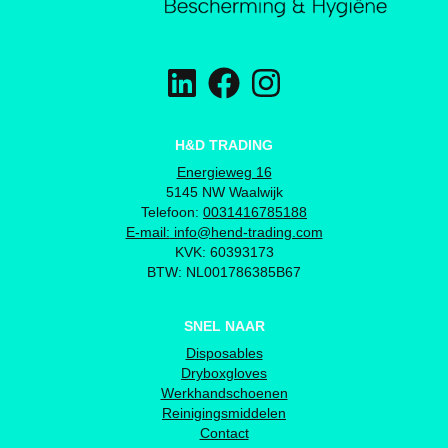
H&D TRADING
Energieweg 16
5145 NW Waalwijk
Telefoon:
0031416785188
E-mail:
info@hend-trading.com
KVK: 60393173
BTW: NL001786385B67
SNEL NAAR
Disposables
Dryboxgloves
Werkhandschoenen
Reinigingsmiddelen
Contact