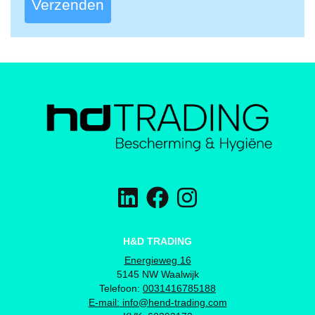
Verzenden
H&D TRADING
Energieweg 16
5145 NW Waalwijk
Telefoon:
0031416785188
E-mail:
info@hend-trading.com