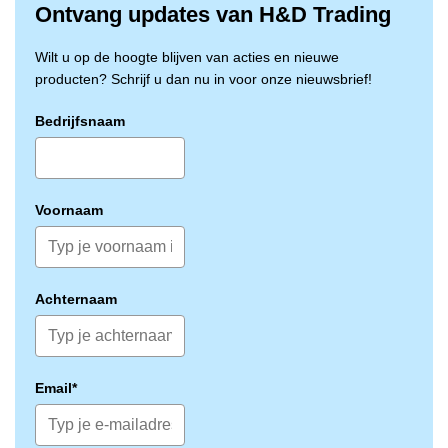
keukens en kantines
Ontvang updates van H&D Trading
Medische omgevingen zoals tandartspraktijken,
ziekenhuizen en laboratoria
Wilt u op de hoogte blijven van acties en nieuwe
Werkplekken en openbare ruimtes waar hygiëne
producten? Schrijf u dan nu in voor onze nieuwsbrief!
essentieel isDeze alcohol desinfectiedoekjes zijn ook
leverbaar in een emmer van 500 stuks, grootverbruik
Bedrijfsnaam
alcoholische desinfectiedoekjes
Voornaam
Achternaam
Email*