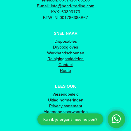
Telefoon:
0031416785188
E-mail:
info@hend-trading.com
KVK: 60393173
BTW: NL001786385B67
SNEL NAAR
Disposables
Dryboxgloves
Werkhandschoenen
Reinigingsmiddelen
Contact
Route
LEES OOK
Verzendbeleid
Uitleg normeringen
Privacy statement
Algemene voorwaarden