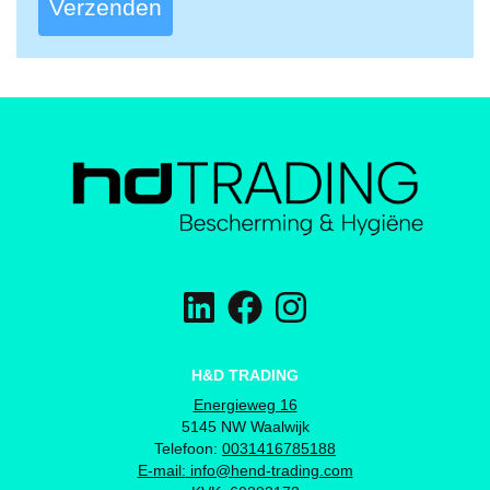
Verzenden
H&D TRADING
Energieweg 16
5145 NW Waalwijk
Telefoon:
0031416785188
E-mail:
info@hend-trading.com