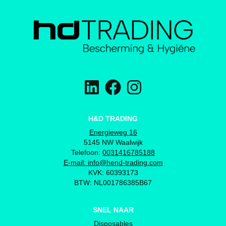
H&D TRADING
Energieweg 16
5145 NW Waalwijk
Telefoon:
0031416785188
E-mail:
info@hend-trading.com
KVK: 60393173
BTW: NL001786385B67
SNEL NAAR
Disposables