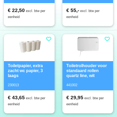
€ 22,50
€ 55,-
excl. btw per
excl. btw per
eenheid
eenheid
Toiletpapier, extra
Toiletrolhouder voor
zacht wc papier, 3
standaard rollen
laags
quartz line, wit
230013
441002
€ 43,65
€ 29,95
excl. btw per
excl. btw per
eenheid
eenheid