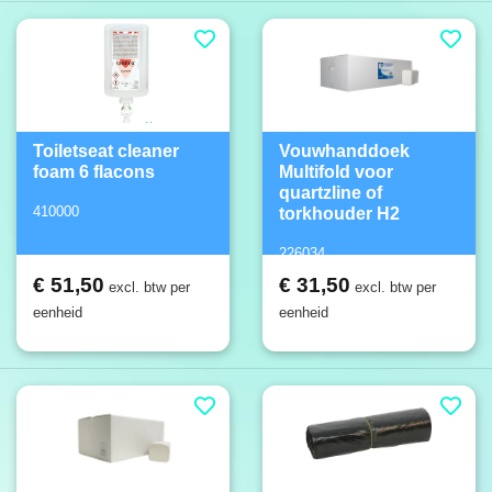
Toiletseat cleaner
Vouwhanddoek
foam 6 flacons
Multifold voor
quartzline of
410000
torkhouder H2
226034
€ 51,50
€ 31,50
excl. btw per
excl. btw per
eenheid
eenheid