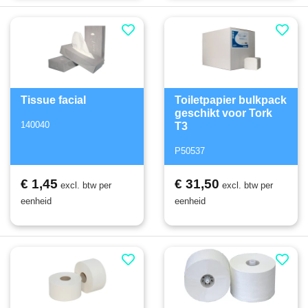
Tissue facial
Toiletpapier bulkpack
geschikt voor Tork
140040
T3
P50537
€ 1,45
€ 31,50
excl. btw per
excl. btw per
eenheid
eenheid