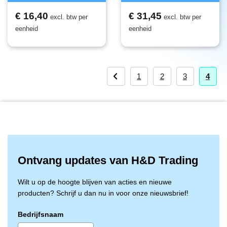
€ 16,40
€ 31,45
excl. btw per
excl. btw per
eenheid
eenheid
1
2
3
4
Ontvang updates van H&D Trading
Wilt u op de hoogte blijven van acties en nieuwe
producten? Schrijf u dan nu in voor onze nieuwsbrief!
Bedrijfsnaam