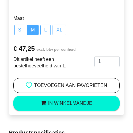
Maat
S
M
L
XL
€ 47,25
excl. btw per eenheid
Dit artikel heeft een
bestelhoeveelheid van 1.
TOEVOEGEN AAN FAVORIETEN
IN WINKELMANDJE
Productspecificaties