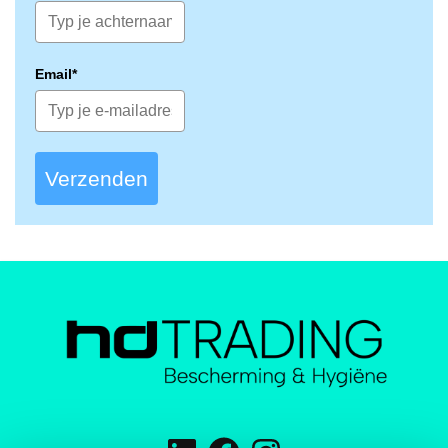
Email*
Verzenden