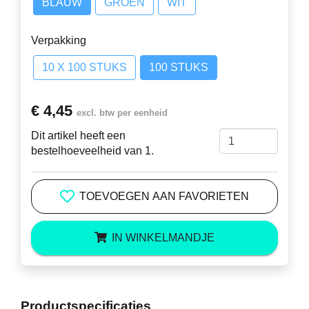
BLAUW
GROEN
WIT
Verpakking
10 X 100 STUKS
100 STUKS
€ 4,45
excl. btw per eenheid
Dit artikel heeft een
bestelhoeveelheid van 1.
TOEVOEGEN AAN FAVORIETEN
IN WINKELMANDJE
Productspecificaties