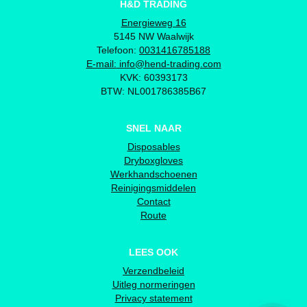
H&D TRADING
Energieweg 16
5145 NW Waalwijk
Telefoon:
0031416785188
E-mail:
info@hend-trading.com
KVK: 60393173
BTW: NL001786385B67
SNEL NAAR
Disposables
Dryboxgloves
Werkhandschoenen
Reinigingsmiddelen
Contact
Route
LEES OOK
Verzendbeleid
Uitleg normeringen
Privacy statement