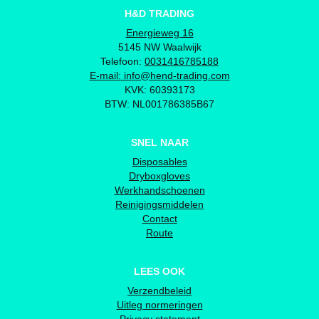
H&D TRADING
Energieweg 16
5145 NW Waalwijk
Telefoon:
0031416785188
E-mail:
info@hend-trading.com
KVK: 60393173
BTW: NL001786385B67
SNEL NAAR
Disposables
Dryboxgloves
Werkhandschoenen
Reinigingsmiddelen
Contact
Route
LEES OOK
Verzendbeleid
Uitleg normeringen