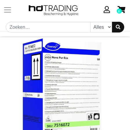
Toestemmingsvenster geopend
0