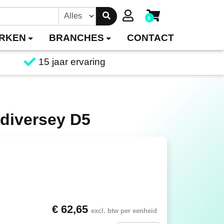
0
RKEN
BRANCHES
CONTACT
15 jaar ervaring
 diversey D5
€ 62,65
excl. btw per eenheid