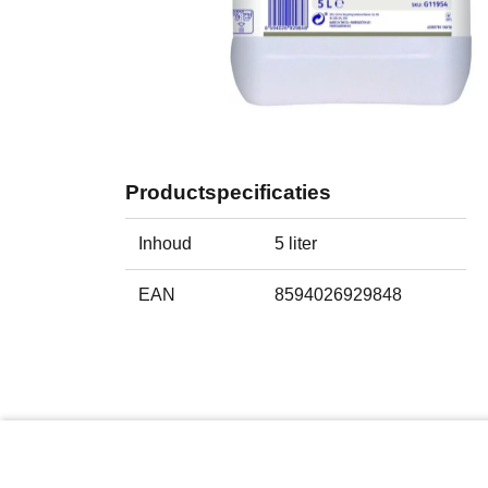
Productspecificaties
Inhoud
5 liter
EAN
8594026929848