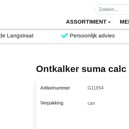
ASSORTIMENT
ME
 de Langstraat
Persoonlijk advies
Ontkalker suma calc
Artikelnummer
Verpakking