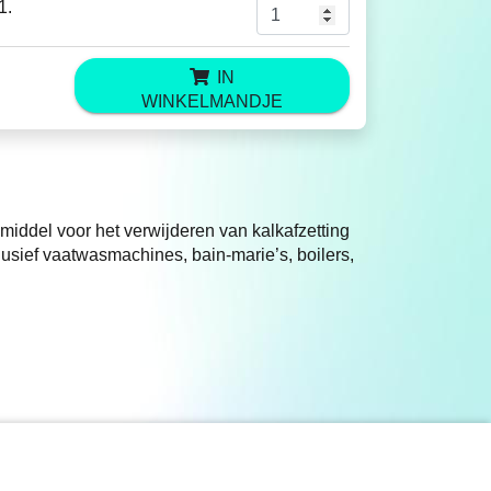
1.
IN
WINKELMANDJE
iddel voor het verwijderen van kalkafzetting
usief vaatwasmachines, bain-marie’s, boilers,