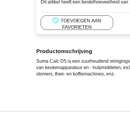
Dit artikel heeft een bestelhoeveelheid van 
TOEVOEGEN AAN
FAVORIETEN
Productomschrijving
Suma Calc D5 is een zuurhoudend reinigingsm
van keukenapparatuur en - hulpmiddelen, incl
stomers, thee- en koffiemachines, enz.