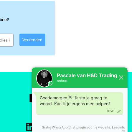
rief!
Verzenden