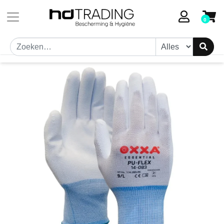
Toestemmingsvenster geopend
0