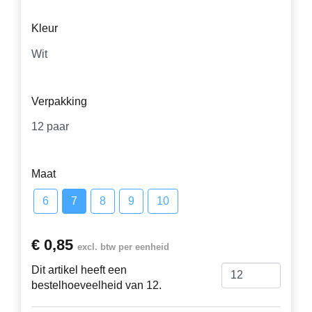
Kleur
Verpakking
Maat
6
7
8
9
10
€ 0,85
excl. btw per eenheid
Dit artikel heeft een
bestelhoeveelheid van 12.