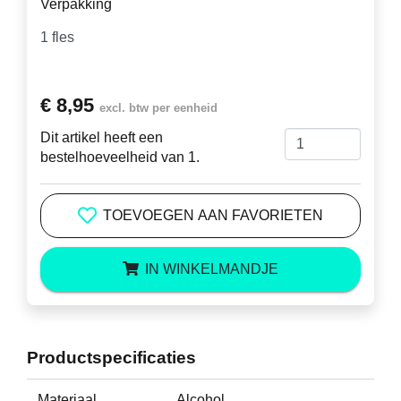
Verpakking
€ 8,95
excl. btw per eenheid
Dit artikel heeft een
bestelhoeveelheid van 1.
TOEVOEGEN AAN FAVORIETEN
IN WINKELMANDJE
Productspecificaties
Materiaal
Alcohol