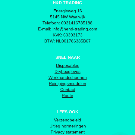
H&D TRADING
Energieweg 16
5145 NW Waalwijk
Telefoon:
0031416785188
E-mail:
info@hend-trading.com
KVK: 60393173
BTW: NL001786385B67
SNEL NAAR
Disposables
Dryboxgloves
Werkhandschoenen
Reinigingsmiddelen
Contact
Route
LEES OOK
Verzendbeleid
Uitleg normeringen
Privacy statement