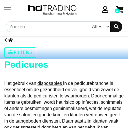
Toestemmingsvenster geopend
0
FILTERS
Pedicures
Het gebruik van
disposables
in de pedicurebranche is
essentieel om de gezondheid en veiligheid van zowel de
klanten als de pedicuristen te waarborgen. Door eenmalige
items te gebruiken, wordt het risico op infecties, schimmels
of andere besmettingen geminimaliseerd, wat de reputatie
van de salon ten goede komt en klanten vertrouwen geeft
in de aangeboden diensten. Daarnaast zijn klanten vaak
ook gerustgesteld door het zien van het gebruik van