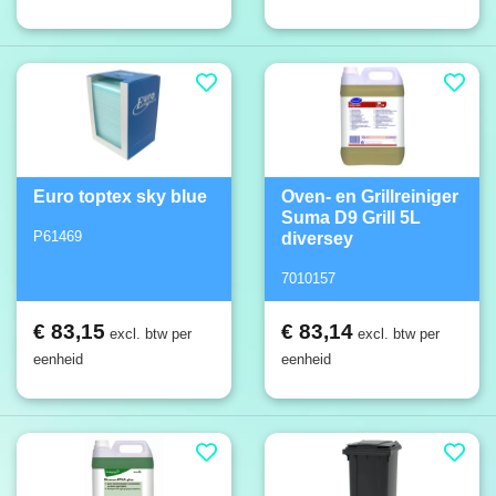
Euro toptex sky blue
Oven- en Grillreiniger
Suma D9 Grill 5L
P61469
diversey
7010157
€ 83,15
€ 83,14
excl. btw per
excl. btw per
eenheid
eenheid