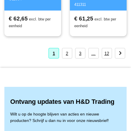
411311
€ 62,65
€ 61,25
excl. btw per
excl. btw per
eenheid
eenheid
1
2
3
…
12
Ontvang updates van H&D Trading
Wilt u op de hoogte blijven van acties en nieuwe
producten? Schrijf u dan nu in voor onze nieuwsbrief!