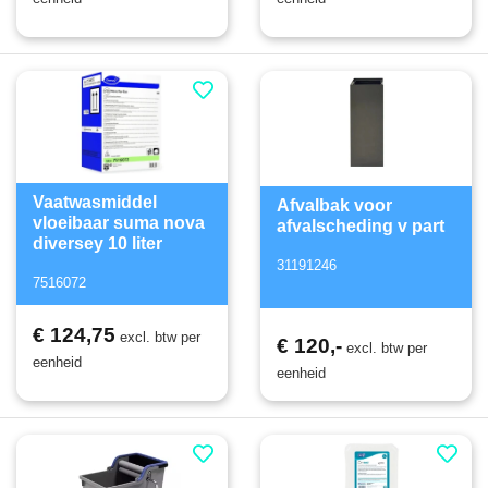
Vaatwasmiddel
Afvalbak voor
vloeibaar suma nova
afvalscheding v part
diversey 10 liter
31191246
7516072
€ 124,75
excl. btw per
€ 120,-
excl. btw per
eenheid
eenheid