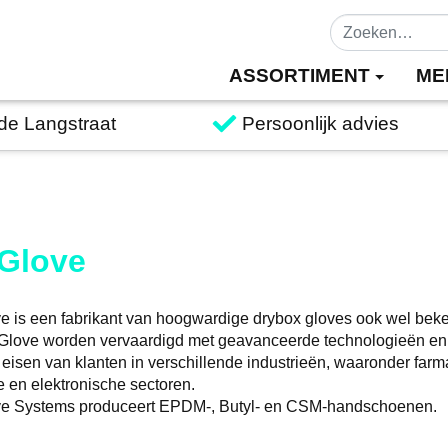
ASSORTIMENT
ME
 de Langstraat
Persoonlijk advies
Glove
e is een fabrikant van hoogwardige drybox gloves ook wel bek
Glove worden vervaardigd met geavanceerde technologieën en
 eisen van klanten in verschillende industrieën, waaronder farm
e en elektronische sectoren.
ve Systems produceert EPDM-, Butyl- en CSM-handschoenen.