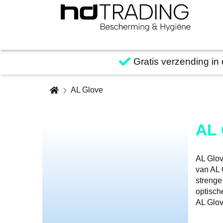
Gratis verzending in
AL Glove
AL 
AL Glov
van AL 
strenge
optisch
AL Glo