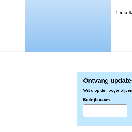
0
result
Ontvang update
Wilt u op de hoogte blijve
Bedrijfsnaam