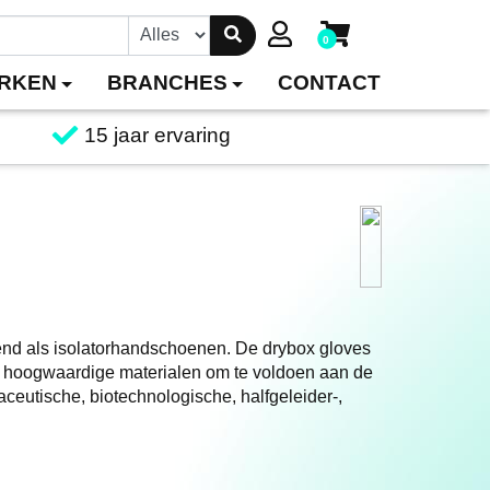
0
RKEN
BRANCHES
CONTACT
15 jaar ervaring
end als isolatorhandschoenen. De drybox gloves
 hoogwaardige materialen om te voldoen aan de
aceutische, biotechnologische, halfgeleider-,